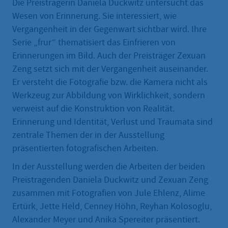
Die Preisträgerin Daniela Duckwitz untersucht das
Wesen von Erinnerung. Sie interessiert, wie
Vergangenheit in der Gegenwart sichtbar wird. Ihre
Serie „frur“ thematisiert das Einfrieren von
Erinnerungen im Bild. Auch der Preisträger Zexuan
Zeng setzt sich mit der Vergangenheit auseinander.
Er versteht die Fotografie bzw. die Kamera nicht als
Werkzeug zur Abbildung von Wirklichkeit, sondern
verweist auf die Konstruktion von Realität.
Erinnerung und Identität, Verlust und Traumata sind
zentrale Themen der in der Ausstellung
präsentierten fotografischen Arbeiten.
In der Ausstellung werden die Arbeiten der beiden
Preistragenden Daniela Duckwitz und Zexuan Zeng
zusammen mit Fotografien von Jule Ehlenz, Alime
Ertürk, Jette Held, Cenney Höhn, Reyhan Kolosoglu,
Alexander Meyer und Anika Spereiter präsentiert.