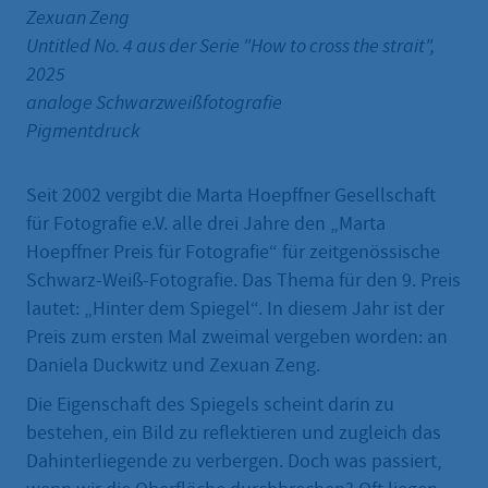
Zexuan Zeng
Untitled No. 4 aus der Serie "How to cross the strait",
2025
analoge Schwarzweißfotografie
Pigmentdruck
Seit 2002 vergibt die Marta Hoepffner Gesellschaft
für Fotografie e.V. alle drei Jahre den „Marta
Hoepffner Preis für Fotografie“ für zeitgenössische
Schwarz-Weiß-Fotografie. Das Thema für den 9. Preis
lautet: „Hinter dem Spiegel“. In diesem Jahr ist der
Preis zum ersten Mal zweimal vergeben worden: an
Daniela Duckwitz und Zexuan Zeng.
Die Eigenschaft des Spiegels scheint darin zu
bestehen, ein Bild zu reflektieren und zugleich das
Dahinterliegende zu verbergen. Doch was passiert,