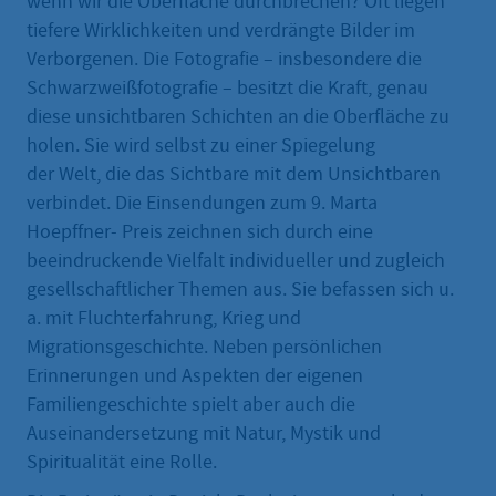
wenn wir die Oberfläche durchbrechen? Oft liegen
tiefere Wirklichkeiten und verdrängte Bilder im
Verborgenen. Die Fotografie – insbesondere die
Schwarzweißfotografie – besitzt die Kraft, genau
diese unsichtbaren Schichten an die Oberfläche zu
holen. Sie wird selbst zu einer Spiegelung
der Welt, die das Sichtbare mit dem Unsichtbaren
verbindet. Die Einsendungen zum 9. Marta
Hoepffner- Preis zeichnen sich durch eine
beeindruckende Vielfalt individueller und zugleich
gesellschaftlicher Themen aus. Sie befassen sich u.
a. mit Fluchterfahrung, Krieg und
Migrationsgeschichte. Neben persönlichen
Erinnerungen und Aspekten der eigenen
Familiengeschichte spielt aber auch die
Auseinandersetzung mit Natur, Mystik und
Spiritualität eine Rolle.