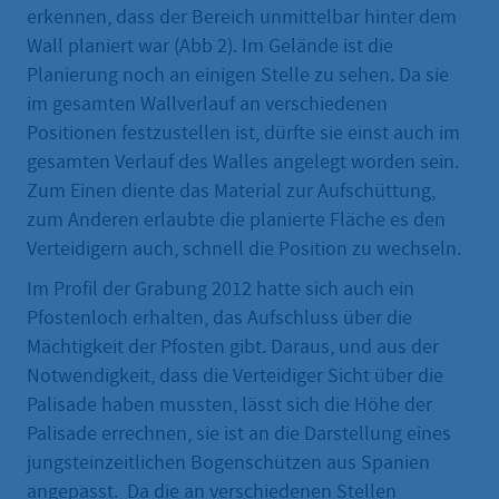
erkennen, dass der Bereich unmittelbar hinter dem
Wall planiert war (Abb 2). Im Gelände ist die
Planierung noch an einigen Stelle zu sehen. Da sie
im gesamten Wallverlauf an verschiedenen
Positionen festzustellen ist, dürfte sie einst auch im
gesamten Verlauf des Walles angelegt worden sein.
Zum Einen diente das Material zur Aufschüttung,
zum Anderen erlaubte die planierte Fläche es den
Verteidigern auch, schnell die Position zu wechseln.
Im Profil der Grabung 2012 hatte sich auch ein
Pfostenloch erhalten, das Aufschluss über die
Mächtigkeit der Pfosten gibt. Daraus, und aus der
Notwendigkeit, dass die Verteidiger Sicht über die
Palisade haben mussten, lässt sich die Höhe der
Palisade errechnen, sie ist an die Darstellung eines
jungsteinzeitlichen Bogenschützen aus Spanien
angepasst. Da die an verschiedenen Stellen