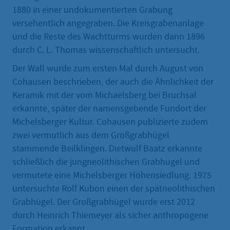
1880 in einer undokumentierten Grabung
versehentlich angegraben. Die Kreisgrabenanlage
und die Reste des Wachtturms wurden dann 1896
durch C. L. Thomas wissenschaftlich untersucht.
Der Wall wurde zum ersten Mal durch August von
Cohausen beschrieben, der auch die Ähnlichkeit der
Keramik mit der vom Michaelsberg bei Bruchsal
erkannte, später der namensgebende Fundort der
Michelsberger Kultur. Cohausen publizierte zudem
zwei vermutlich aus dem Großgrabhügel
stammende Beilklingen. Dietwulf Baatz erkannte
schließlich die jungneolithischen Grabhügel und
vermutete eine Michelsberger Höhensiedlung. 1975
untersuchte Rolf Kubon einen der spätneolithischen
Grabhügel. Der Großgrabhügel wurde erst 2012
durch Heinrich Thiemeyer als sicher anthropogene
Formation erkannt.