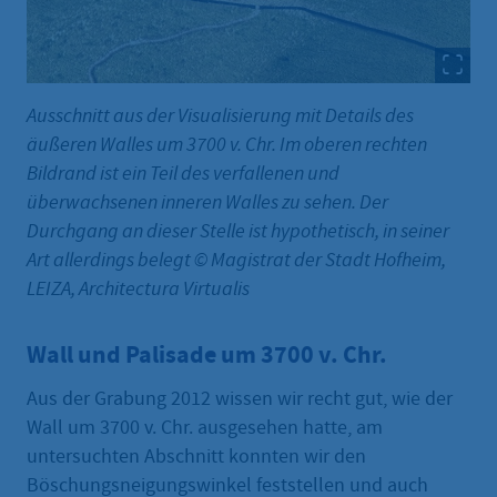
Ausschnitt aus der Visualisierung mit Details des
äußeren Walles um 3700 v. Chr. Im oberen rechten
Bildrand ist ein Teil des verfallenen und
überwachsenen inneren Walles zu sehen. Der
Durchgang an dieser Stelle ist hypothetisch, in seiner
Art allerdings belegt © Magistrat der Stadt Hofheim,
LEIZA, Architectura Virtualis
Wall und Palisade um 3700 v. Chr.
Aus der Grabung 2012 wissen wir recht gut, wie der
Wall um 3700 v. Chr. ausgesehen hatte, am
untersuchten Abschnitt konnten wir den
Böschungsneigungswinkel feststellen und auch