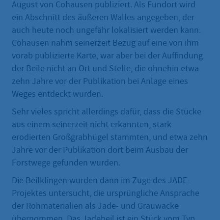
August von Cohausen publiziert. Als Fundort wird
ein Abschnitt des äußeren Walles angegeben, der
auch heute noch ungefähr lokalisiert werden kann.
Cohausen nahm seinerzeit Bezug auf eine von ihm
vorab publizierte Karte, war aber bei der Auffindung
der Beile nicht an Ort und Stelle, die ohnehin etwa
zehn Jahre vor der Publikation bei Anlage eines
Weges entdeckt wurden.
Sehr vieles spricht allerdings dafür, dass die Stücke
aus einem seinerzeit nicht erkannten, stark
erodierten Großgrabhügel stammten, und etwa zehn
Jahre vor der Publikation dort beim Ausbau der
Forstwege gefunden wurden.
Die Beilklingen wurden dann im Zuge des JADE-
Projektes untersucht, die ursprüngliche Ansprache
der Rohmaterialien als Jade- und Grauwacke
übernommen. Das Jadebeil ist ein Stück vom Typ