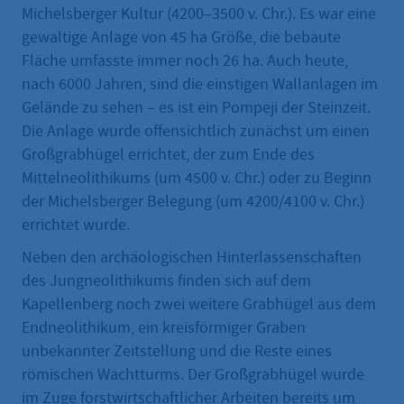
Michelsberger Kultur (4200–3500 v. Chr.). Es war eine
gewaltige Anlage von 45 ha Größe, die bebaute
Fläche umfasste immer noch 26 ha. Auch heute,
nach 6000 Jahren, sind die einstigen Wallanlagen im
Gelände zu sehen – es ist ein Pompeji der Steinzeit.
Die Anlage wurde offensichtlich zunächst um einen
Großgrabhügel errichtet, der zum Ende des
Mittelneolithikums (um 4500 v. Chr.) oder zu Beginn
der Michelsberger Belegung (um 4200/4100 v. Chr.)
errichtet wurde.
Neben den archäologischen Hinterlassenschaften
des Jungneolithikums finden sich auf dem
Kapellenberg noch zwei weitere Grabhügel aus dem
Endneolithikum, ein kreisförmiger Graben
unbekannter Zeitstellung und die Reste eines
römischen Wachtturms. Der Großgrabhügel wurde
im Zuge forstwirtschaftlicher Arbeiten bereits um