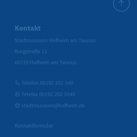
Zum Seite
Kontakt
Stadtmuseum Hofheim am Taunus
Burgstraße 11
65719
Hofheim am Taunus
Telefon 06192 202-540
Telefax 06192 202-5540
stadtmuseum@hofheim.de
Kontaktformular