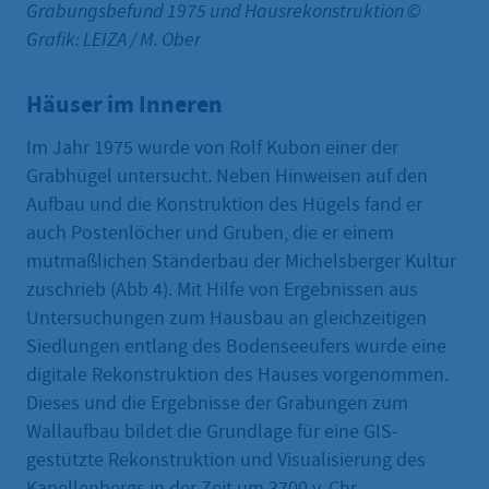
Grabungsbefund 1975 und Hausrekonstruktion ©
Grafik: LEIZA / M. Ober
Häuser im Inneren
Im Jahr 1975 wurde von Rolf Kubon einer der
Grabhügel untersucht. Neben Hinweisen auf den
Aufbau und die Konstruktion des Hügels fand er
auch Postenlöcher und Gruben, die er einem
mutmaßlichen Ständerbau der Michelsberger Kultur
zuschrieb (Abb 4). Mit Hilfe von Ergebnissen aus
Untersuchungen zum Hausbau an gleichzeitigen
Siedlungen entlang des Bodenseeufers wurde eine
digitale Rekonstruktion des Hauses vorgenommen.
Dieses und die Ergebnisse der Grabungen zum
Wallaufbau bildet die Grundlage für eine GIS-
gestützte Rekonstruktion und Visualisierung des
Kapellenbergs in der Zeit um 3700 v. Chr.