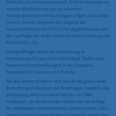
(HLNUG) als solcher unerkannt. Er ist im Gelände nur
von der Westseite aus gut zu erkennen.
Stratigraphische Untersuchungen zeigen, dass seine
Erosion bereits während des Beginns der
Innenbesiedlung um 3750 v. Chr. abgeschlossen war,
die Typologie der Beile spricht für eine Errichtung um
4200/4100 v. Chr.
Großgrabhügel dieser Art sind bislang in
Mitteleuropa für jene Zeit nicht belegt, finden aber
heute noch Entsprechungen in der Bretagne,
besonders im Tumulus von Tumiac.
Bei den Beilen dürfte es sich um die Beigaben einer
Bestattung im Zentrum des Grabhügels handeln. Die
Bestattung selbst war wohl bereits um 1880
vergangen, als die Reste des Grabes bei der Anlage
des Waldweges unbeabsichtigt zerstört wurde. Trotz
dieses äußerst unglücklichen Umstandes bleibt aber