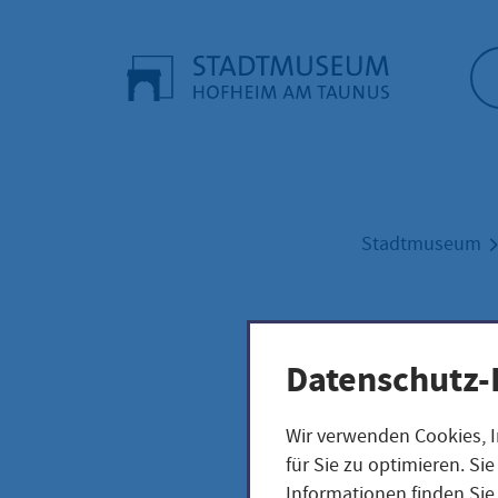
Startseite"
Stadtmuseum
Besu
Datenschutz-
Wir verwenden Cookies, I
für Sie zu optimieren. S
Informationen finden Sie