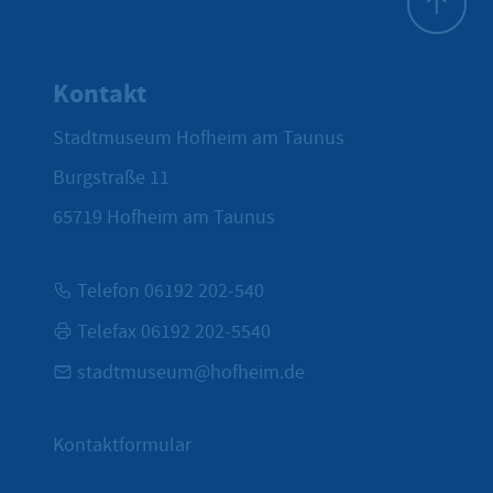
Zum Seite
Kontakt
Stadtmuseum Hofheim am Taunus
Burgstraße 11
65719
Hofheim am Taunus
Telefon 06192 202-540
Telefax 06192 202-5540
stadtmuseum@hofheim.de
Kontaktformular