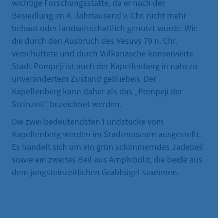
wichtige Forschungsstätte, da er nach der
Besiedlung im 4. Jahrtausend v. Chr. nicht mehr
bebaut oder landwirtschaftlich genutzt wurde. Wie
die durch den Ausbruch des Vesuvs 79 n. Chr.
verschüttete und durch Vulkanasche konservierte
Stadt Pompeji ist auch der Kapellenberg in nahezu
unverändertem Zustand geblieben. Der
Kapellenberg kann daher als das „Pompeji der
Steinzeit“ bezeichnet werden.
Die zwei bedeutendsten Fundstücke vom
Kapellenberg werden im Stadtmuseum ausgestellt.
Es handelt sich um ein grün schimmerndes Jadebeil
sowie ein zweites Beil aus Amphibolit, die beide aus
dem jungsteinzeitlichen Grabhügel stammen.