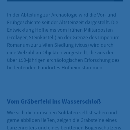
In der Abteilung zur Archäologie wird die Vor- und
Frühgeschichte seit der Altsteinzeit dargestellt. Die
Entwicklung Hofheims vom frühen Militärposten
(Erdlager, Steinkastell) an der Grenze des Imperium
Romanum zur zivilen Siedlung (vicus) wird durch
eine Vielzahl an Objekten vorgestellt, die aus der
über 150-jährigen archäologischen Erforschung des
bedeutenden Fundortes Hofheim stammen.
Vom Gräberfeld ins Wasserschloß
Wie sich die römischen Soldaten selbst sahen und
gerne abbilden ließen, zeigen die Grabsteine eines
Lanzenreiters und eines berittenen Bogenschützens.