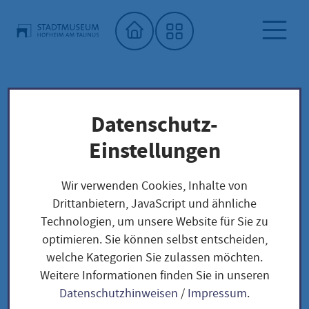
Startseite"
Datenschutz-
Stadtmuseum
Dauerausstellung
Archäologie
Einstellungen
Archäologie
Wir verwenden Cookies, Inhalte von
Drittanbietern, JavaScript und ähnliche
Technologien, um unsere Website für Sie zu
optimieren. Sie können selbst entscheiden,
Michelsberger Kultur
welche Kategorien Sie zulassen möchten.
Weitere Informationen finden Sie in unseren
Datenschutzhinweisen
/
Impressum
.