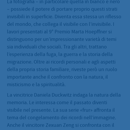
La fotografia – in particolare quella in bianco e nero
– possiede il potere di portare proprio questi strati
invisibili in superficie. Diventa essa stessa un riflesso
del mondo, che collega il visibile con l’invisibile. I
lavori presentati al 9° Premio Marta Hoepffner si
distinguono per un’impressionante varietà di temi
sia individuali che sociali. Tra gli altri, trattano
l’esperienza della fuga, la guerra e la storia della
migrazione. Oltre ai ricordi personali e agli aspetti
della propria storia familiare, riveste però un ruolo
importante anche il confronto con la natura, il
misticismo e la spiritualità.
La vincitrice Daniela Duckwitz indaga la natura della
memoria. Le interessa come il passato diventi
visibile nel presente. La sua serie «frur» affronta il
tema del congelamento dei ricordi nell’immagine.
Anche il vincitore Zexuan Zeng si confronta con il