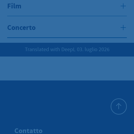
Film
Concerto
Translated with DeepL 03. luglio 2026
All'inizio 
Contatto