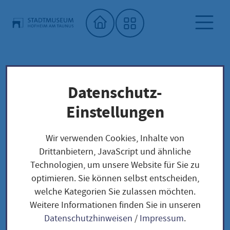
Startseite"
Datenschutz-
Archiv
Stadtmuseum
Sonderausstellungen
Einstellungen
Archiv
Wir verwenden Cookies, Inhalte von
Drittanbietern, JavaScript und ähnliche
Technologien, um unsere Website für Sie zu
optimieren. Sie können selbst entscheiden,
Sonderausstellungen 2026 -
welche Kategorien Sie zulassen möchten.
Weitere Informationen finden Sie in unseren
2030
Datenschutzhinweisen
/
Impressum
.