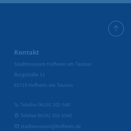
Zum Seite
Kontakt
Stadtmuseum Hofheim am Taunus
Burgstraße 11
65719
Hofheim am Taunus
Telefon 06192 202-540
Telefax 06192 202-5540
stadtmuseum@hofheim.de