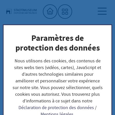
Accueil"
Paramètres de
Musée municipal
Expositions temporaires
protection des données
Archiv
Nous utilisons des cookies, des contenus de
sites webs tiers (vidéos, cartes), JavaScript et
Archiv
d’autres technologies similaires pour
améliorer et personnaliser votre expérience
sur notre site. Vous pouvez sélectionner, quels
cookies vous autorisez. Vous trouverez plus
d’informations à ce sujet dans notre
Déclaration de protection des données
/
Sonderausstellungen 2026 -
Mentions légales
.