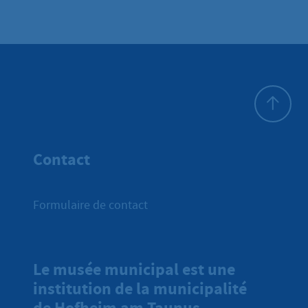
Haut de p
Contact
Formulaire de contact
Le musée municipal est une
institution de la municipalité
de Hofheim am Taunus.