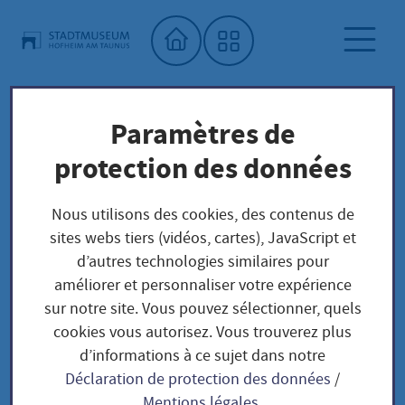
Accueil"
Paramètres de
Besucherinfo und Service
Musée municipal
protection des données
Nous utilisons des cookies, des contenus de
Besucherinfo und
sites webs tiers (vidéos, cartes), JavaScript et
Service
d’autres technologies similaires pour
améliorer et personnaliser votre expérience
sur notre site. Vous pouvez sélectionner, quels
cookies vous autorisez. Vous trouverez plus
d’informations à ce sujet dans notre
Déclaration de protection des données
/
Anreise
Mentions légales
.