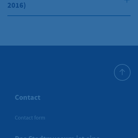
2016)
To top
Contact
Contact form