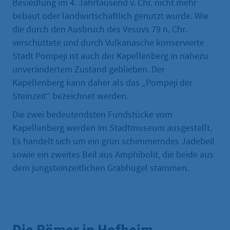
Besiedlung im 4. Jahrtausend v. Chr. nicht mehr
bebaut oder landwirtschaftlich genutzt wurde. Wie
die durch den Ausbruch des Vesuvs 79 n. Chr.
verschüttete und durch Vulkanasche konservierte
Stadt Pompeji ist auch der Kapellenberg in nahezu
unverändertem Zustand geblieben. Der
Kapellenberg kann daher als das „Pompeji der
Steinzeit“ bezeichnet werden.
Die zwei bedeutendsten Fundstücke vom
Kapellenberg werden im Stadtmuseum ausgestellt.
Es handelt sich um ein grün schimmerndes Jadebeil
sowie ein zweites Beil aus Amphibolit, die beide aus
dem jungsteinzeitlichen Grabhügel stammen.
Die Römer in Hofheim