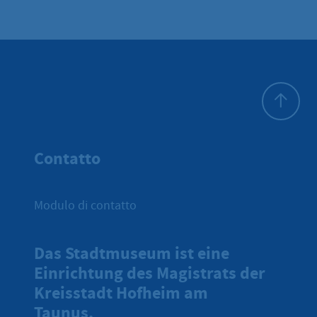
All'inizio 
Contatto
Modulo di contatto
Das Stadtmuseum ist eine
Einrichtung des Magistrats der
Kreisstadt Hofheim am
Taunus.