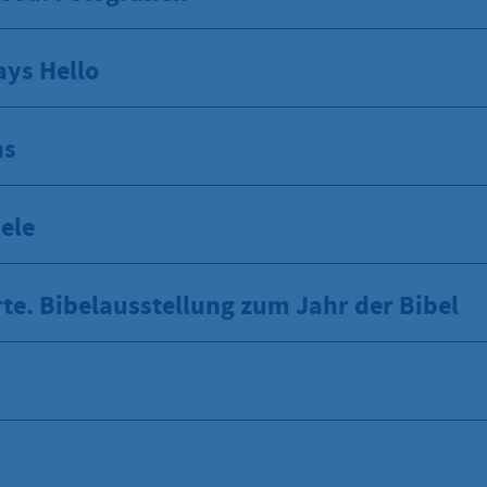
ays Hello
ns
ele
e. Bibelausstellung zum Jahr der Bibel