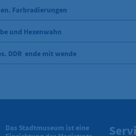
sen. Farbradierungen
ube und Hexenwahn
s. DDR  ende mit wende
Serv
Das Stadtmuseum ist eine