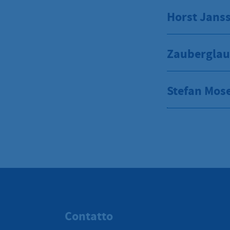
Horst Jans
Zaubergla
Stefan Mose
Contatto