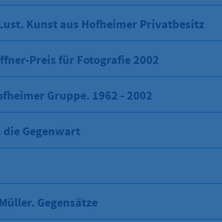
ust. Kunst aus Hofheimer Privatbesitz
fner-Preis für Fotografie 2002
ofheimer Gruppe. 1962 - 2002
n die Gegenwart
Müller. Gegensätze