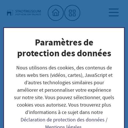
Accueil"
Paramètres de
Expositions temporaires
Musée municipal
protection des données
Nous utilisons des cookies, des contenus de
Expositions
sites webs tiers (vidéos, cartes), JavaScript et
temporaires
d’autres technologies similaires pour
améliorer et personnaliser votre expérience
sur notre site. Vous pouvez sélectionner, quels
cookies vous autorisez. Vous trouverez plus
d’informations à ce sujet dans notre
Déclaration de protection des données
/
Mentions légales
.