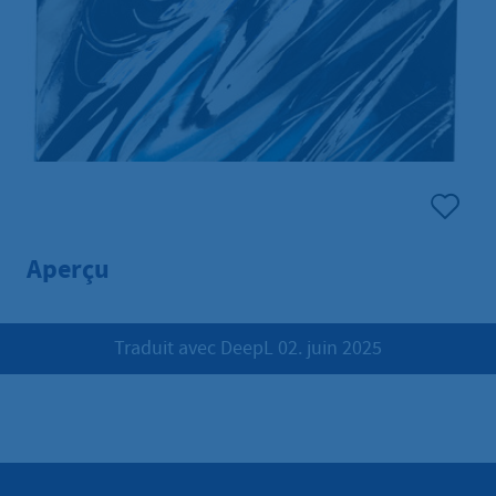
Aperçu
Traduit avec DeepL 02. juin 2025