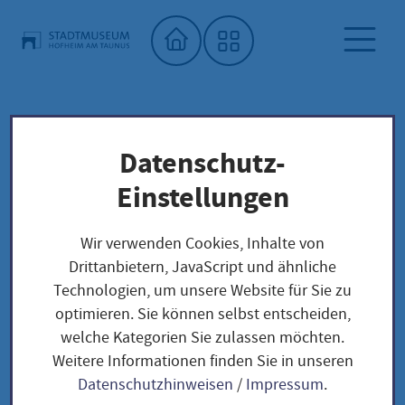
Startseite"
Datenschutz-
Stadtmuseum
Kalender Stadtmuseum Hofheim
Einstellungen
Detailansicht
Wir verwenden Cookies, Inhalte von
Drittanbietern, JavaScript und ähnliche
Detailansicht
Technologien, um unsere Website für Sie zu
optimieren. Sie können selbst entscheiden,
welche Kategorien Sie zulassen möchten.
Weitere Informationen finden Sie in unseren
Ludwig-Meidner-Platz
Datenschutzhinweisen
/
Impressum
.