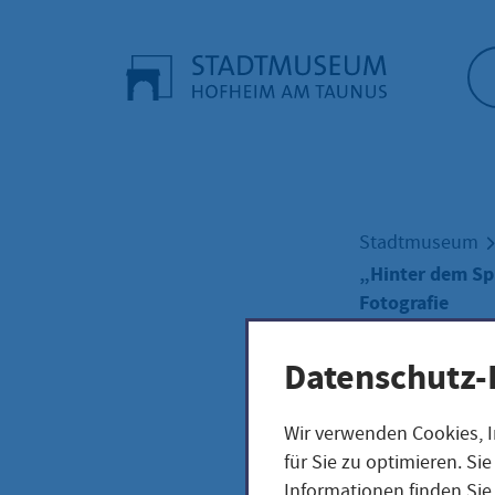
Startseite"
Stadtmuseum
„Hinter dem Sp
Fotografie
Datenschutz-
Wir verwenden Cookies, I
„Hin
für Sie zu optimieren. S
Informationen finden Sie