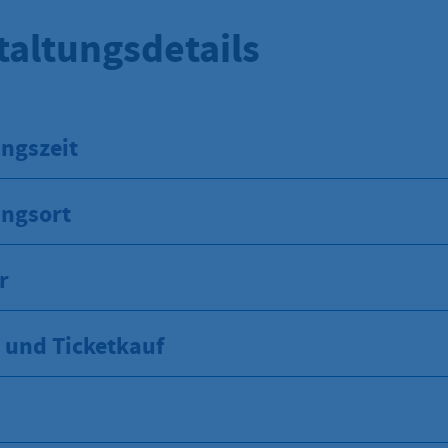
taltungsdetails
ngszeit
ungsort
r
und Ticketkauf