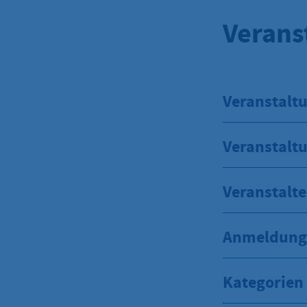
Verans
Veranstaltu
Veranstalt
Veranstalte
Anmeldung 
Kategorien