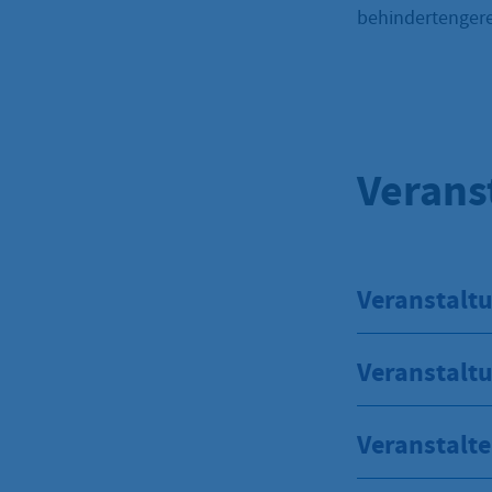
behindertenger
Verans
Veranstaltu
Veranstalt
Veranstalte