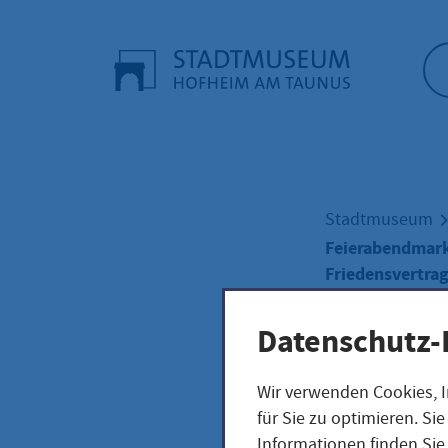
Startseite"
Stadtmuseum
Feierabendmark
Friedensvertrag
Datenschutz-
Wir verwenden Cookies, I
Feie
für Sie zu optimieren. S
Informationen finden Sie