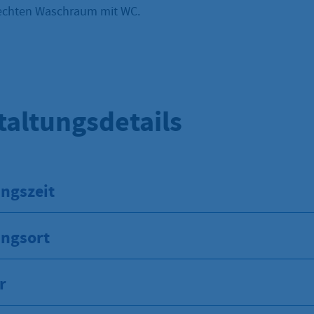
echten Waschraum mit WC.
taltungsdetails
ngszeit
ungsort
r