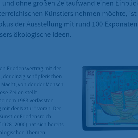
 und ohne großen Zeitaufwand einen Einblick
terreichischen Künstlers nehmen möchte, ist
Fokus der Ausstellung mit rund 100 Exponaten
ers ökologische Ideen.
en Friedensvertrag mit der
, der einzig schöpferischen
 Macht, von der der Mensch
iese Zeilen stellt
seinem 1983 verfassten
 mit der Natur“ voran. Der
Künstler Friedensreich
1928–2000) hat sich bereits
kologischen Themen