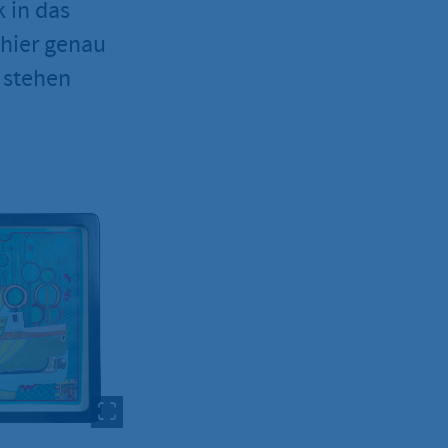
 in das
 hier genau
 stehen