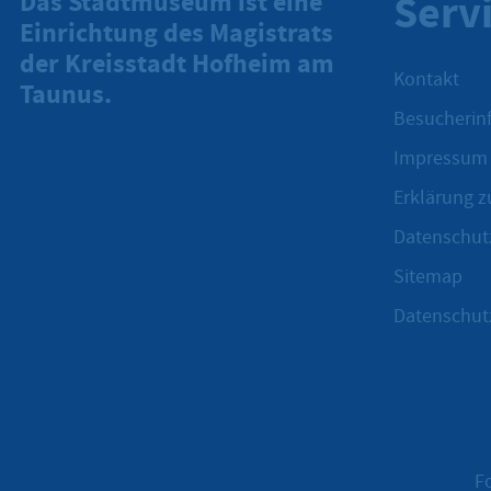
Serv
Das Stadtmuseum ist eine
Einrichtung des Magistrats
der Kreisstadt Hofheim am
Kontakt
Taunus.
Besucherinf
Impressum
Erklärung zu
Datenschut
Sitemap
Datenschut
F