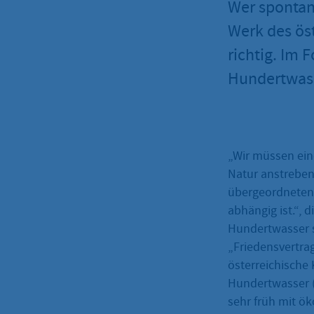
Wer spontan
Werk des ös
richtig. Im 
Hundertwass
„Wir müssen ein
Natur anstreben
übergeordneten
abhängig ist.“, d
Hundertwasser 
„Friedensvertrag
österreichische 
Hundertwasser (
sehr früh mit ö