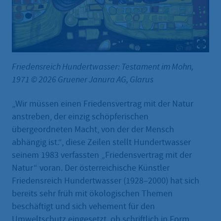
Friedensreich Hundertwasser: Testament im Mohn,
1971 © 2026 Gruener Janura AG, Glarus
„Wir müssen einen Friedensvertrag mit der Natur
anstreben, der einzig schöpferischen
übergeordneten Macht, von der der Mensch
abhängig ist.“, diese Zeilen stellt Hundertwasser
seinem 1983 verfassten „Friedensvertrag mit der
Natur“ voran. Der österreichische Künstler
Friedensreich Hundertwasser (1928–2000) hat sich
bereits sehr früh mit ökologischen Themen
beschäftigt und sich vehement für den
Umweltschutz eingesetzt, ob schriftlich in Form