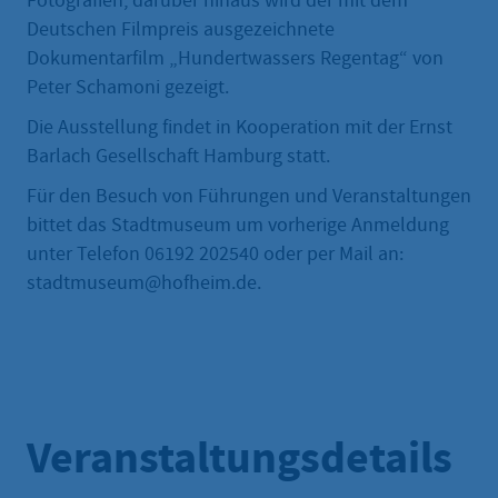
Fotografien, darüber hinaus wird der mit dem
Deutschen Filmpreis ausgezeichnete
Dokumentarfilm „Hundertwassers Regentag“ von
Peter Schamoni gezeigt.
Die Ausstellung findet in Kooperation mit der Ernst
Barlach Gesellschaft Hamburg statt.
Für den Besuch von Führungen und Veranstaltungen
bittet das Stadtmuseum um vorherige Anmeldung
unter Telefon 06192 202540 oder per Mail an:
stadtmuseum@hofheim.de.
Veranstaltungsdetails