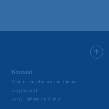
Zum Seite
Kontakt
Stadtmuseum Hofheim am Taunus
Burgstraße 11
65719
Hofheim am Taunus