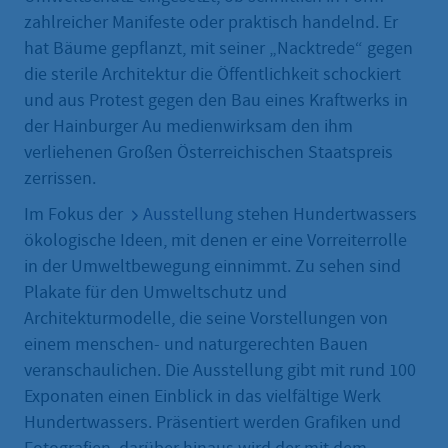
zahlreicher Manifeste oder praktisch handelnd. Er
hat Bäume gepflanzt, mit seiner „Nacktrede“ gegen
die sterile Architektur die Öffentlichkeit schockiert
und aus Protest gegen den Bau eines Kraftwerks in
der Hainburger Au medienwirksam den ihm
verliehenen Großen Österreichischen Staatspreis
zerrissen.
Im Fokus der
Ausstellung
stehen Hundertwassers
ökologische Ideen, mit denen er eine Vorreiterrolle
in der Umweltbewegung einnimmt. Zu sehen sind
Plakate für den Umweltschutz und
Architekturmodelle, die seine Vorstellungen von
einem menschen- und naturgerechten Bauen
veranschaulichen. Die Ausstellung gibt mit rund 100
Exponaten einen Einblick in das vielfältige Werk
Hundertwassers. Präsentiert werden Grafiken und