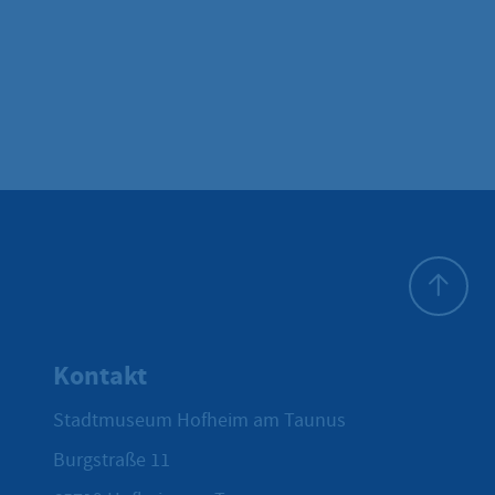
Zum Seite
Kontakt
Stadtmuseum Hofheim am Taunus
Burgstraße 11