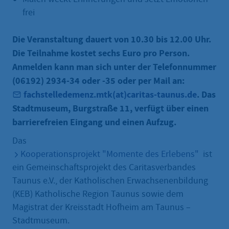
frei
Die Veranstaltung dauert von 10.30 bis 12.00 Uhr.
Die Teilnahme kostet sechs Euro pro Person.
Anmelden kann man sich unter der Telefonnummer
(06192) 2934-34 oder -35 oder per Mail an:
fachstelledemenz.mtk(at)caritas-taunus.de
. Das
Stadtmuseum, Burgstraße 11, verfügt über einen
barrierefreien Eingang und einen Aufzug.
Das
Kooperationsprojekt "Momente des Erlebens"
ist
ein Gemeinschaftsprojekt des Caritasverbandes
Taunus e.V., der Katholischen Erwachsenenbildung
(KEB) Katholische Region Taunus sowie dem
Magistrat der Kreisstadt Hofheim am Taunus –
Stadtmuseum.