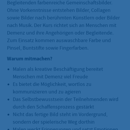
Begleitenden farbenreiche Gemeinschaftsbilder.
Ohne Vorkenntnisse entstehen Bilder, Collagen
sowie Bilder nach berühmten Künstlern oder Bilder
nach Musik. Der Kurs richtet sich an Menschen mit
Demenz und ihre Angehörigen oder Begleitende.
Zum Einsatz kommen auswaschbare Farbe und
Pinsel, Buntstifte sowie Fingerfarben.
Warum mitmachen?
Malen als kreative Beschäftigung bereitet
Menschen mit Demenz viel Freude
Es bietet die Möglichkeit, wortlos zu
kommunizieren und zu agieren
Das Selbstbewusstsein der Teilnehmenden wird
durch den Schaffensprozess gestärkt
Nicht das fertige Bild steht im Vordergrund,
sondern der spielerische Weg dorthin
Malen weckt Erinnerungen und setzt Emotionen