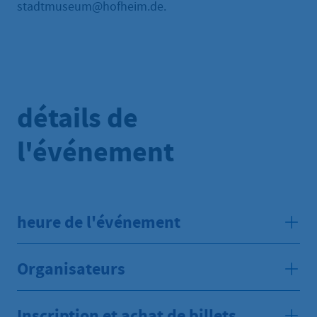
stadtmuseum@hofheim.de.
détails de
l'événement
heure de l'événement
Organisateurs
Inscription et achat de billets