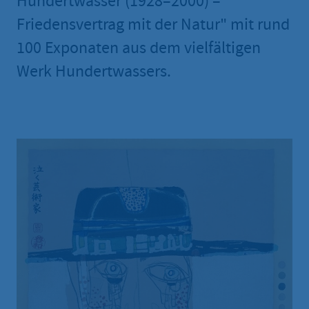
Hundertwasser (1928–2000) –
Friedensvertrag mit der Natur" mit rund
100 Exponaten aus dem vielfältigen
Werk Hundertwassers.