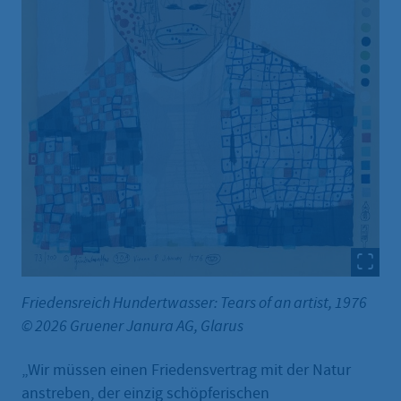
Friedensreich Hundertwasser: Tears of an artist, 1976
© 2026 Gruener Janura AG, Glarus
„Wir müssen einen Friedensvertrag mit der Natur
anstreben, der einzig schöpferischen