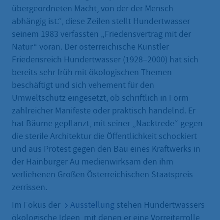
übergeordneten Macht, von der der Mensch
abhängig ist.“, diese Zeilen stellt Hundertwasser
seinem 1983 verfassten „Friedensvertrag mit der
Natur“ voran. Der österreichische Künstler
Friedensreich Hundertwasser (1928–2000) hat sich
bereits sehr früh mit ökologischen Themen
beschäftigt und sich vehement für den
Umweltschutz eingesetzt, ob schriftlich in Form
zahlreicher Manifeste oder praktisch handelnd. Er
hat Bäume gepflanzt, mit seiner „Nacktrede“ gegen
die sterile Architektur die Öffentlichkeit schockiert
und aus Protest gegen den Bau eines Kraftwerks in
der Hainburger Au medienwirksam den ihm
verliehenen Großen Österreichischen Staatspreis
zerrissen.
Im Fokus der
Ausstellung
stehen Hundertwassers
ökologische Ideen, mit denen er eine Vorreiterrolle