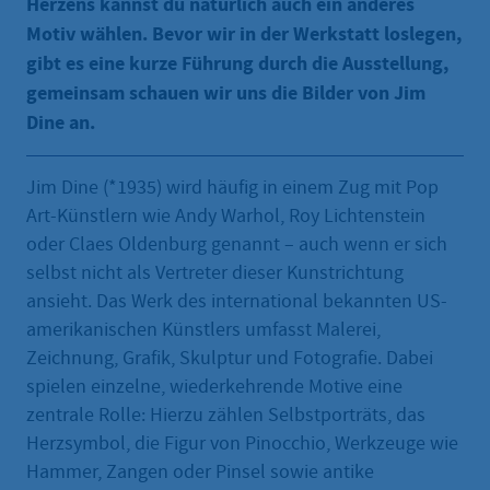
Herzens kannst du natürlich auch ein anderes
Motiv wählen. Bevor wir in der Werkstatt loslegen,
gibt es eine kurze Führung durch die Ausstellung,
gemeinsam schauen wir uns die Bilder von Jim
Dine an.
Jim Dine (*1935) wird häufig in einem Zug mit Pop
Art-Künstlern wie Andy Warhol, Roy Lichtenstein
oder Claes Oldenburg genannt – auch wenn er sich
selbst nicht als Vertreter dieser Kunstrichtung
ansieht. Das Werk des international bekannten US-
amerikanischen Künstlers umfasst Malerei,
Zeichnung, Grafik, Skulptur und Fotografie. Dabei
spielen einzelne, wiederkehrende Motive eine
zentrale Rolle: Hierzu zählen Selbstporträts, das
Herzsymbol, die Figur von Pinocchio, Werkzeuge wie
Hammer, Zangen oder Pinsel sowie antike