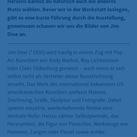
Herzens kannst du natürlich auch ein anderes
Motiv wählen. Bevor wir in der Werkstatt loslegen,
gibt es eine kurze Führung durch die Ausstellung,
gemeinsam schauen wir uns die Bilder von Jim
Dine an.
Jim Dine (*1935) wird häufig in einem Zug mit Pop
Art-Künstlern wie Andy Warhol, Roy Lichtenstein
oder Claes Oldenburg genannt – auch wenn er sich
selbst nicht als Vertreter dieser Kunstrichtung
ansieht. Das Werk des international bekannten US-
amerikanischen Künstlers umfasst Malerei,
Zeichnung, Grafik, Skulptur und Fotografie. Dabei
spielen einzelne, wiederkehrende Motive eine
zentrale Rolle: Hierzu zählen Selbstporträts, das
Herzsymbol, die Figur von Pinocchio, Werkzeuge wie
Hammer, Zangen oder Pinsel sowie antike