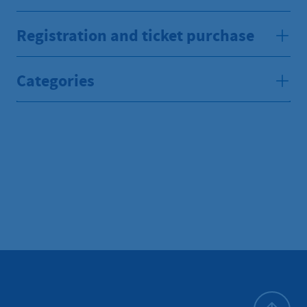
Registration and ticket purchase
Categories